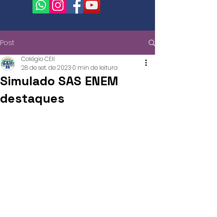
Post
Colégio CEII
28 de set. de 2023
0 min de leitura
Simulado SAS ENEM
destaques