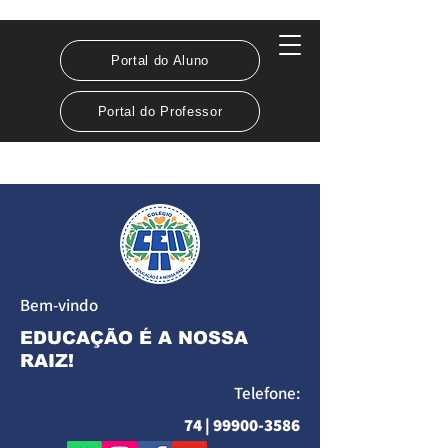
Portal do Aluno
Portal do Professor
Bem-vindo
EDUCAÇÃO É A NOSSA
RAIZ!
Telefone:
74 |
99900-3586